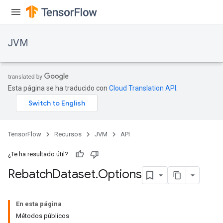
JVM
Esta página se ha traducido con
Cloud Translation API
.
TensorFlow
Recursos
JVM
API
¿Te ha resultado útil?
Rebatch
Dataset
.
Options
En esta página
Métodos públicos