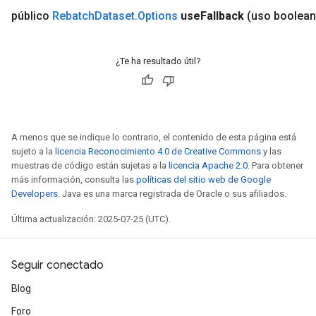
público
Rebatch
Dataset
.
Options
use
Fallback
(uso boolea
¿Te ha resultado útil?
A menos que se indique lo contrario, el contenido de esta página está
sujeto a la
licencia Reconocimiento 4.0 de Creative Commons
y las
muestras de código están sujetas a la
licencia Apache 2.0
. Para obtener
más información, consulta las
políticas del sitio web de Google
Developers
. Java es una marca registrada de Oracle o sus afiliados.
Última actualización: 2025-07-25 (UTC).
Seguir conectado
Blog
Foro