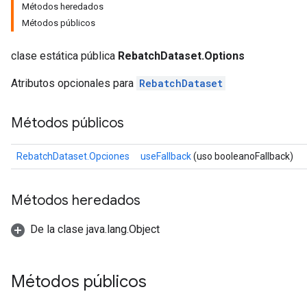
Métodos heredados
Métodos públicos
clase estática pública
RebatchDataset.Options
Atributos opcionales para
RebatchDataset
Métodos públicos
RebatchDataset.Opciones
useFallback
(uso booleanoFallback)
Métodos heredados
De la clase java.lang.Object
Métodos públicos