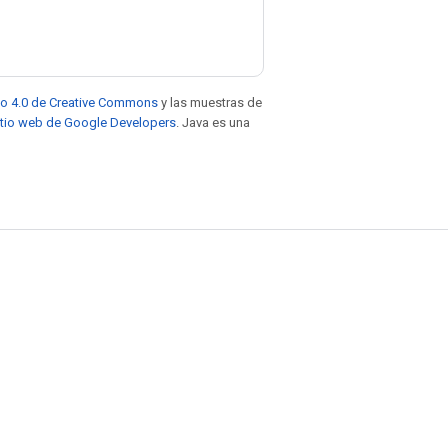
to 4.0 de Creative Commons
y las muestras de
sitio web de Google Developers
. Java es una