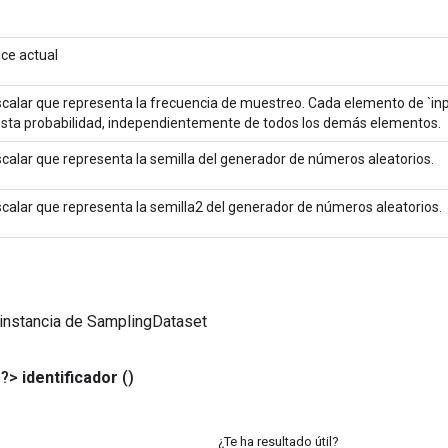
ce actual
calar que representa la frecuencia de muestreo. Cada elemento de `inp
esta probabilidad, independientemente de todos los demás elementos.
calar que representa la semilla del generador de números aleatorios.
calar que representa la semilla2 del generador de números aleatorios.
instancia de SamplingDataset
<?>
identificador
()
¿Te ha resultado útil?