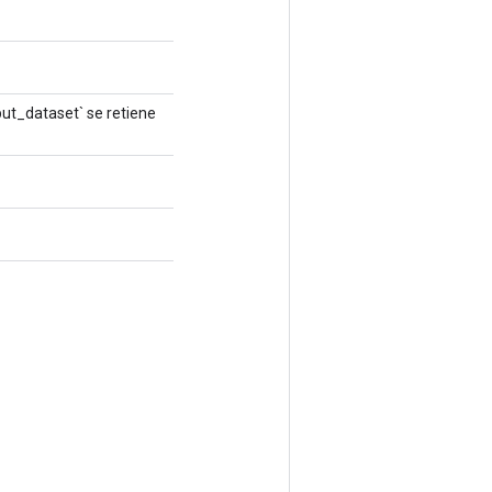
ut_dataset` se retiene