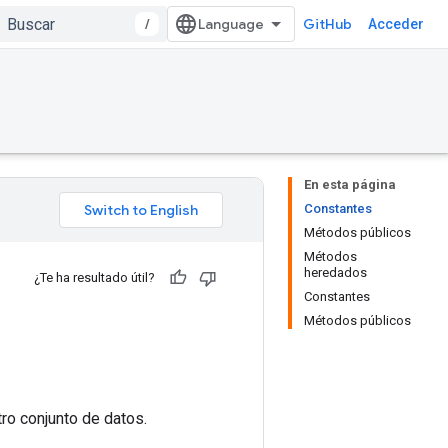
/
GitHub
Acceder
En esta página
Constantes
Métodos públicos
Métodos
heredados
¿Te ha resultado útil?
Constantes
Métodos públicos
ro conjunto de datos.