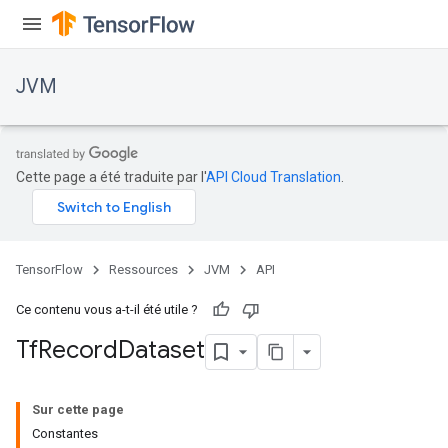
JVM
Cette page a été traduite par l'
API Cloud Translation
.
TensorFlow
Ressources
JVM
API
Ce contenu vous a-t-il été utile ?
Tf
Record
Dataset
Sur cette page
Constantes