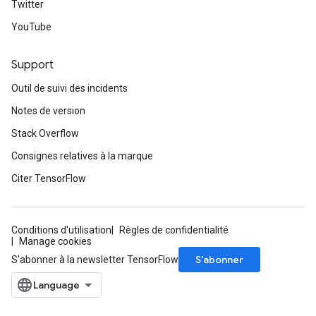
Twitter
YouTube
Support
Outil de suivi des incidents
Notes de version
Stack Overflow
Consignes relatives à la marque
Citer TensorFlow
Conditions d'utilisation
Règles de confidentialité
Manage cookies
S’abonner
S'abonner à la newsletter TensorFlow