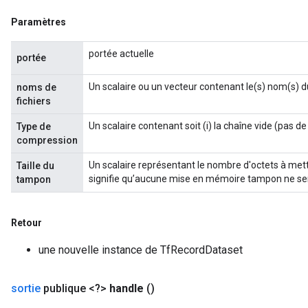
Paramètres
portée actuelle
portée
Un scalaire ou un vecteur contenant le(s) nom(s) du 
noms de
fichiers
Un scalaire contenant soit (i) la chaîne vide (pas de c
Type de
compression
Un scalaire représentant le nombre d'octets à me
Taille du
signifie qu’aucune mise en mémoire tampon ne se
tampon
Retour
une nouvelle instance de TfRecordDataset
sortie
publique <?>
handle
()