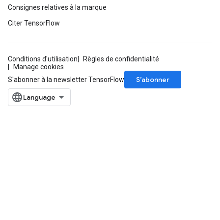
Consignes relatives à la marque
Citer TensorFlow
Conditions d'utilisation
Règles de confidentialité
Manage cookies
S’abonner
S'abonner à la newsletter TensorFlow