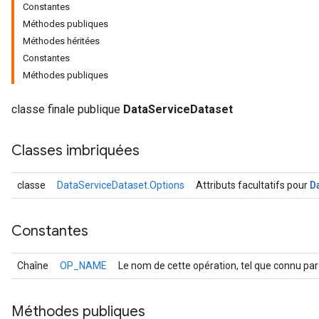
Constantes
Méthodes publiques
Méthodes héritées
Constantes
Méthodes publiques
classe finale publique
DataServiceDataset
Classes imbriquées
D
classe
DataServiceDataset.Options
Attributs facultatifs pour
r
Constantes
Chaîne
OP_NAME
Le nom de cette opération, tel que connu par
Méthodes publiques