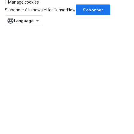
Manage cookies
S’abonner
S'abonner à la newsletter TensorFlow