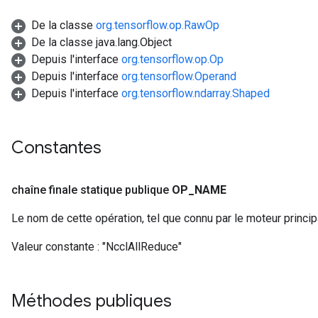
De la classe
org.tensorflow.op.RawOp
De la classe java.lang.Object
Depuis l'interface
org.tensorflow.op.Op
Depuis l'interface
org.tensorflow.Operand
Depuis l'interface
org.tensorflow.ndarray.Shaped
Constantes
chaîne finale statique publique
OP
_
NAME
Le nom de cette opération, tel que connu par le moteur princi
Valeur constante :
"NcclAllReduce"
Méthodes publiques