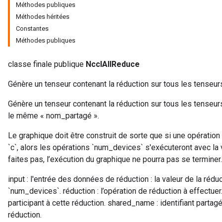
Méthodes publiques
Méthodes héritées
Constantes
Méthodes publiques
classe finale publique
NcclAllReduce
Génère un tenseur contenant la réduction sur tous les tenseurs
Génère un tenseur contenant la réduction sur tous les tenseur
le même « nom_partagé ».
Le graphique doit être construit de sorte que si une opératio
r
`c`, alors les opérations `num_devices` s'exécuteront avec la 
faites pas, l’exécution du graphique ne pourra pas se terminer.
input : l'entrée des données de réduction : la valeur de la rédu
`num_devices`. réduction : l’opération de réduction à effectue
participant à cette réduction. shared_name : identifiant parta
réduction.