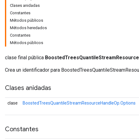
Clases anidadas
Constantes
Métodos públicos
Métodos heredados
Constantes
Métodos públicos
clase final pública
BoostedTreesQuantileStreamResourc
Crea un identificador para BoostedTreesQuantileStreamResou
Clases anidadas
r
clase
BoostedTreesQuantileStreamResourceHandleOp.Options
Constantes