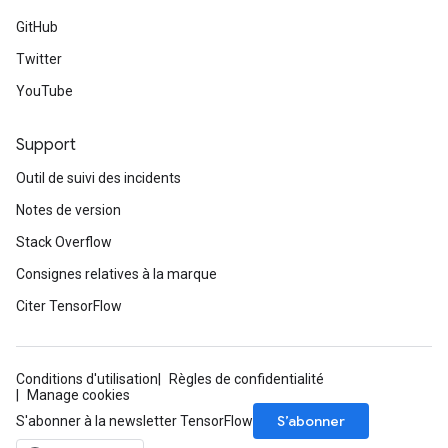
GitHub
Twitter
YouTube
Support
Outil de suivi des incidents
Notes de version
Stack Overflow
Consignes relatives à la marque
Citer TensorFlow
Conditions d'utilisation
Règles de confidentialité
Manage cookies
S’abonner
S'abonner à la newsletter TensorFlow