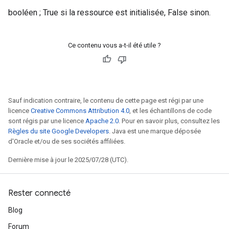
booléen ; True si la ressource est initialisée, False sinon.
Ce contenu vous a-t-il été utile ?
Sauf indication contraire, le contenu de cette page est régi par une
licence
Creative Commons Attribution 4.0
, et les échantillons de code
sont régis par une licence
Apache 2.0
. Pour en savoir plus, consultez les
Règles du site Google Developers
. Java est une marque déposée
d'Oracle et/ou de ses sociétés affiliées.
Dernière mise à jour le 2025/07/28 (UTC).
Rester connecté
Blog
Forum