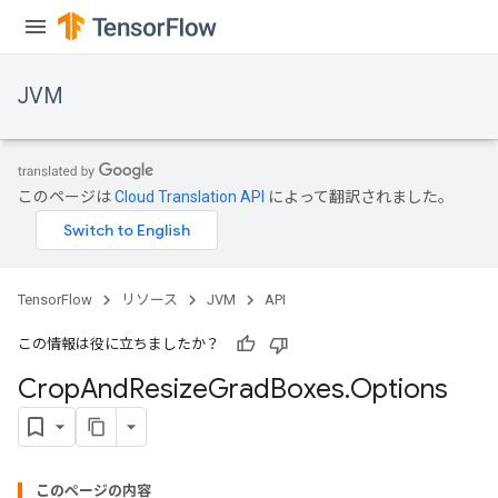
JVM
このページは
Cloud Translation API
によって翻訳されました。
TensorFlow
リソース
JVM
API
この情報は役に立ちましたか？
Crop
And
Resize
Grad
Boxes
.
Options
このページの内容