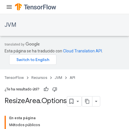
JVM
Esta página se ha traducido con
Cloud Translation API
.
TensorFlow
Recursos
JVM
API
¿Te ha resultado útil?
Resize
Area
.
Options
En esta página
Métodos públicos