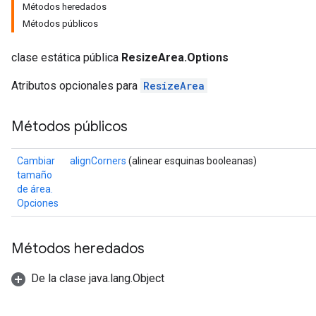
Métodos heredados
Métodos públicos
clase estática pública
ResizeArea.Options
Atributos opcionales para
ResizeArea
Métodos públicos
Cambiar
alignCorners
(alinear esquinas booleanas)
tamaño
de área.
Opciones
Métodos heredados
De la clase java.lang.Object