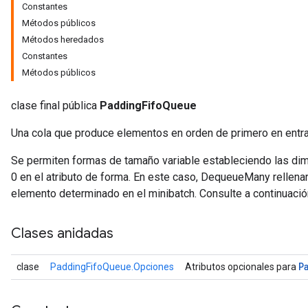
Constantes
Métodos públicos
Métodos heredados
Constantes
Métodos públicos
clase final pública
PaddingFifoQueue
Una cola que produce elementos en orden de primero en entrar,
Se permiten formas de tamaño variable estableciendo las di
0 en el atributo de forma. En este caso, DequeueMany rellena
elemento determinado en el minibatch. Consulte a continuació
r
Clases anidadas
P
clase
PaddingFifoQueue.Opciones
Atributos opcionales para