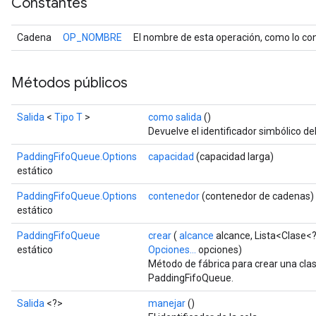
Constantes
Cadena
OP_NOMBRE
El nombre de esta operación, como lo con
Métodos públicos
Salida
<
Tipo T
>
como salida
()
Devuelve el identificador simbólico del
PaddingFifoQueue.Options
capacidad
(capacidad larga)
estático
PaddingFifoQueue.Options
contenedor
(contenedor de cadenas)
estático
PaddingFifoQueue
crear
(
alcance
alcance, Lista<Clase<
estático
Opciones...
opciones)
Método de fábrica para crear una cla
PaddingFifoQueue.
Salida
<?>
manejar
()