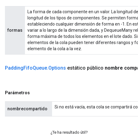
La forma de cada componente en un valor. La longitud de e
longitud de los tipos de componentes. Se permiten forma
estableciendo cualquier dimensión de forma en -1. En es
formas
variar a lo largo de la dimensión dada, y DequeueMany re
forma máxima de todos los elementos en el lote dado. Si l
elementos de la cola pueden tener diferentes rangos y f
elemento de la cola a la vez.
Padding
Fifo
Queue
.
Options
estático público
nombre compa
Parámetros
Si no está vacía, esta cola se compartirá c
nombrecompartido
¿Te ha resultado útil?