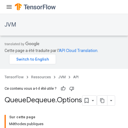
JVM
Cette page a été traduite par l'
API Cloud Translation
.
TensorFlow
Ressources
JVM
API
Ce contenu vous a-t-il été utile ?
Queue
Dequeue
.
Options
Sur cette page
Méthodes publiques