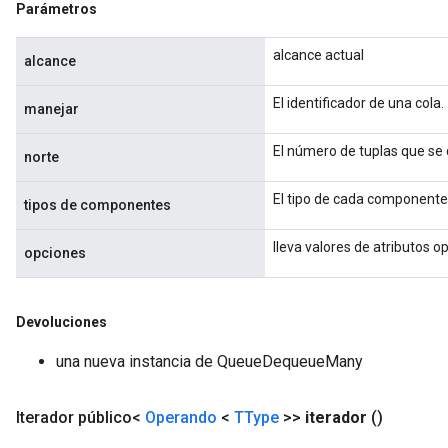
Parámetros
alcance actual
alcance
El identificador de una cola.
manejar
El número de tuplas que se q
norte
El tipo de cada componente 
tipos de componentes
lleva valores de atributos o
opciones
Devoluciones
una nueva instancia de QueueDequeueMany
Iterador público<
Operando
<
TType
>>
iterador
()