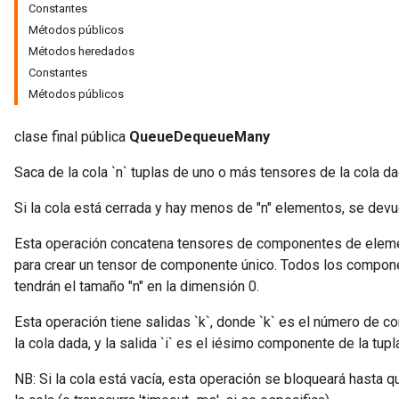
Constantes
Métodos públicos
Métodos heredados
Constantes
Métodos públicos
clase final pública
QueueDequeueMany
Saca de la cola `n` tuplas de uno o más tensores de la cola da
Si la cola está cerrada y hay menos de "n" elementos, se dev
Esta operación concatena tensores de componentes de elemen
r
para crear un tensor de componente único. Todos los componen
tendrán el tamaño "n" en la dimensión 0.
Esta operación tiene salidas `k`, donde `k` es el número de 
la cola dada, y la salida `i` es el iésimo componente de la tupla
NB: Si la cola está vacía, esta operación se bloqueará hasta 