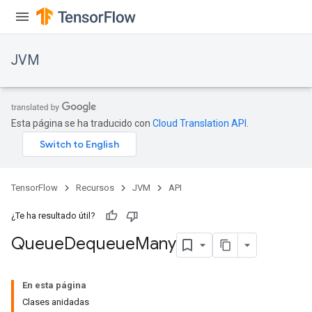
JVM
Esta página se ha traducido con
Cloud Translation API
.
TensorFlow
Recursos
JVM
API
¿Te ha resultado útil?
Queue
Dequeue
Many
ions
En esta página
Clases anidadas