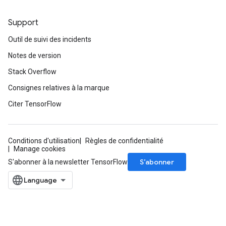
Support
Outil de suivi des incidents
Notes de version
Stack Overflow
Consignes relatives à la marque
Citer TensorFlow
Conditions d'utilisation
Règles de confidentialité
Manage cookies
S’abonner
S'abonner à la newsletter TensorFlow