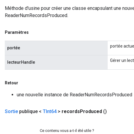
Méthode d'usine pour créer une classe encapsulant une nouve
ReaderNumRecordsProduced.
Paramètres
portée actue
portée
Gérer un lect
lecteurHandle
Retour
une nouvelle instance de ReaderNumRecordsProduced
Sortie
publique <
TInt64
>
records
Produced
()
Ce contenu vous a-t-il été utile ?