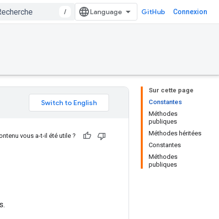
/
GitHub
Connexion
Sur cette page
Constantes
Méthodes
publiques
Méthodes héritées
ntenu vous a-t-il été utile ?
Constantes
Méthodes
publiques
s.