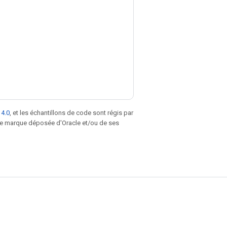
 4.0
, et les échantillons de code sont régis par
une marque déposée d'Oracle et/ou de ses