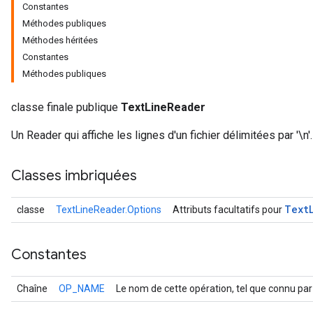
Constantes
Méthodes publiques
Méthodes héritées
Constantes
Méthodes publiques
classe finale publique
TextLineReader
Un Reader qui affiche les lignes d'un fichier délimitées par '\n'.
Classes imbriquées
r
Text
classe
TextLineReader.Options
Attributs facultatifs pour
Constantes
Chaîne
OP_NAME
Le nom de cette opération, tel que connu par