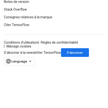
Notes de version
Stack Overflow
Consignes relatives à la marque
Citer TensorFlow
Conditions d'utilisation
Règles de confidentialité
Manage cookies
S’abonner
S'abonner à la newsletter TensorFlow