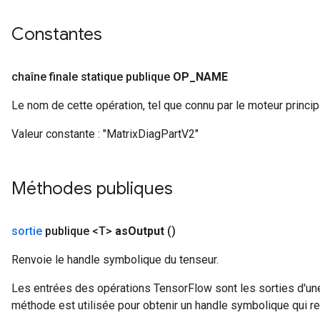
Constantes
chaîne finale statique publique
OP
_
NAME
Le nom de cette opération, tel que connu par le moteur princi
Valeur constante :
"MatrixDiagPartV2"
Méthodes publiques
sortie
publique <T>
as
Output
()
Renvoie le handle symbolique du tenseur.
Les entrées des opérations TensorFlow sont les sorties d'une
méthode est utilisée pour obtenir un handle symbolique qui rep