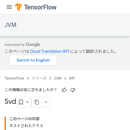
JVM
このページは
Cloud Translation API
によって翻訳されました。
TensorFlow
リソース
JVM
API
この情報は役に立ちましたか？
Svd
ions
このページの内容
ネストされたクラス