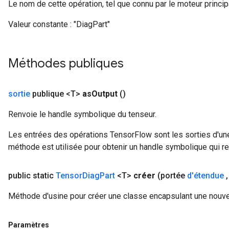
Le nom de cette opération, tel que connu par le moteur princi
Valeur constante :
"DiagPart"
Méthodes publiques
sortie
publique <T>
as
Output
()
Renvoie le handle symbolique du tenseur.
Les entrées des opérations TensorFlow sont les sorties d'une
méthode est utilisée pour obtenir un handle symbolique qui rep
public static
Tensor
Diag
Part
<T>
créer
(portée
d'étendue
,
Méthode d'usine pour créer une classe encapsulant une nouve
Paramètres