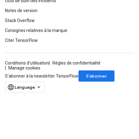
Outil de suivi des incidents
Notes de version
Stack Overflow
Consignes relatives à la marque
Citer TensorFlow
Conditions d'utilisation
Règles de confidentialité
Manage cookies
S’abonner
S'abonner à la newsletter TensorFlow