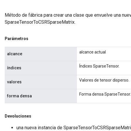
Método de fábrica para crear una clase que envuelve una nue
SparseTensorToCSRSparseMatrix.
Parámetros
alcance actual
alcance
Índices SparseTensor.
índices
Valores de tensor disperso.
valores
Forma densa SparseTensor.
forma densa
Devoluciones
una nueva instancia de SparseTensorToCSRSparseMatr