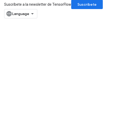
Suscríbete
Suscríbete a la newsletter de TensorFlow