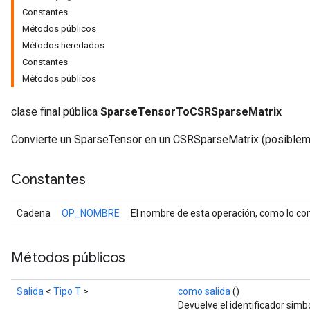
Constantes
Métodos públicos
Métodos heredados
Constantes
Métodos públicos
clase final pública
SparseTensorToCSRSparseMatrix
Convierte un SparseTensor en un CSRSparseMatrix (posibleme
Constantes
r
Cadena
OP_NOMBRE
El nombre de esta operación, como lo con
Métodos públicos
Salida
<
Tipo T
>
como salida
()
Devuelve el identificador simbó