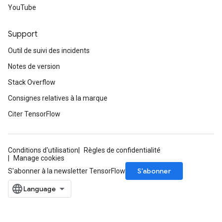
YouTube
Support
Outil de suivi des incidents
Notes de version
Stack Overflow
Consignes relatives à la marque
Citer TensorFlow
Conditions d'utilisation
Règles de confidentialité
Manage cookies
S’abonner
S'abonner à la newsletter TensorFlow