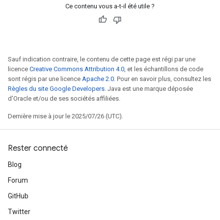
Ce contenu vous a-t-il été utile ?
Sauf indication contraire, le contenu de cette page est régi par une
licence
Creative Commons Attribution 4.0
, et les échantillons de code
sont régis par une licence
Apache 2.0
. Pour en savoir plus, consultez les
Règles du site Google Developers
. Java est une marque déposée
d'Oracle et/ou de ses sociétés affiliées.
Dernière mise à jour le 2025/07/26 (UTC).
Rester connecté
Blog
Forum
GitHub
Twitter