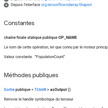
Depuis l'interface
org.tensorflow.ndarray.Shaped
Constantes
chaîne finale statique publique
OP
_
NAME
Le nom de cette opération, tel que connu par le moteur princi
Valeur constante :
"PopulationCount"
Méthodes publiques
Sortie
publique <
TUint8
>
as
Output
()
Renvoie le handle symbolique du tenseur.