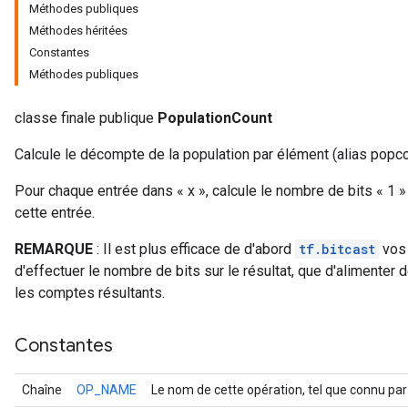
Méthodes publiques
Méthodes héritées
Constantes
Méthodes publiques
classe finale publique
PopulationCount
Calcule le décompte de la population par élément (alias popcou
Pour chaque entrée dans « x », calcule le nombre de bits « 1 »
cette entrée.
REMARQUE
: Il est plus efficace de d'abord
tf.bitcast
vos 
d'effectuer le nombre de bits sur le résultat, que d'alimenter 
les comptes résultants.
Constantes
Chaîne
OP_NAME
Le nom de cette opération, tel que connu par