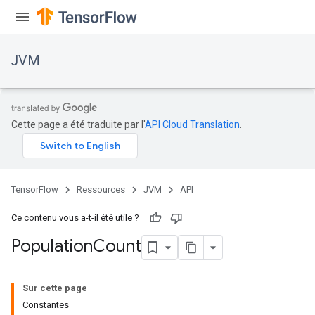
JVM
Cette page a été traduite par l'
API Cloud Translation
.
TensorFlow
Ressources
JVM
API
Ce contenu vous a-t-il été utile ?
Population
Count
Sur cette page
Constantes