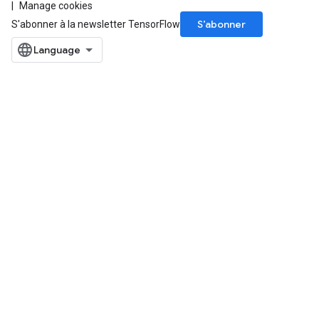
Manage cookies
S’abonner
S'abonner à la newsletter TensorFlow