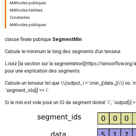
Méthodes publiques
Méthodes héritées
Constantes
Méthodes publiques
classe finale publique
SegmentMin
Calcule le minimum le long des segments d'un tenseur.
Lisez [la section sur la segmentation](https://tensorflow.o
pour une explication des segments.
Calcule un tenseur tel que \\(output_i = \min_j(data_j)\\) où `mi
`segment_ids[j] == i`.
Si le min est vide pour un ID de segment donné `i`, `output[i] = 