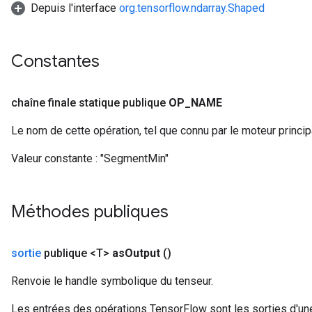
Depuis l'interface
org.tensorflow.ndarray.Shaped
Constantes
chaîne finale statique publique
OP
_
NAME
Le nom de cette opération, tel que connu par le moteur princi
Valeur constante :
"SegmentMin"
Méthodes publiques
sortie
publique <T>
as
Output
()
Renvoie le handle symbolique du tenseur.
Les entrées des opérations TensorFlow sont les sorties d'une