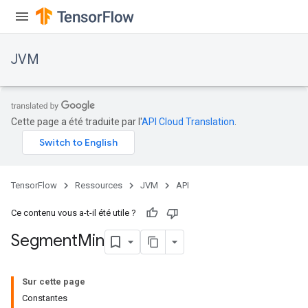
JVM
Cette page a été traduite par l'
API Cloud Translation
.
TensorFlow
Ressources
JVM
API
Ce contenu vous a-t-il été utile ?
Segment
Min
Sur cette page
Constantes