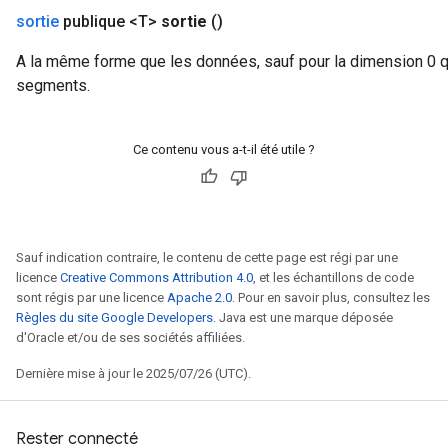
sortie
publique <T>
sortie
()
A la même forme que les données, sauf pour la dimension 0 qui 
segments.
Ce contenu vous a-t-il été utile ?
Sauf indication contraire, le contenu de cette page est régi par une
licence
Creative Commons Attribution 4.0
, et les échantillons de code
sont régis par une licence
Apache 2.0
. Pour en savoir plus, consultez les
Règles du site Google Developers
. Java est une marque déposée
d'Oracle et/ou de ses sociétés affiliées.
Dernière mise à jour le 2025/07/26 (UTC).
Rester connecté