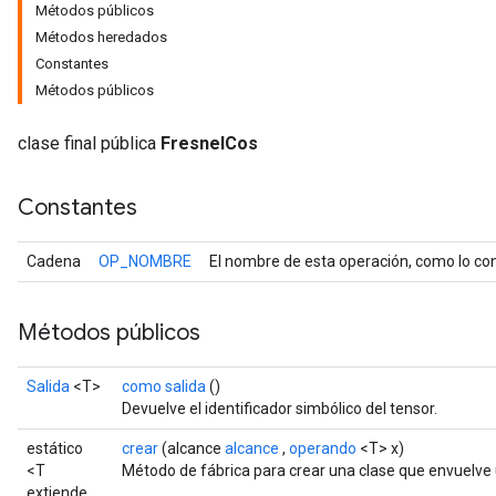
Métodos públicos
Métodos heredados
Constantes
Métodos públicos
clase final pública
FresnelCos
Constantes
Cadena
OP_NOMBRE
El nombre de esta operación, como lo con
r
Métodos públicos
Salida
<T>
como salida
()
Devuelve el identificador simbólico del tensor.
estático
crear
(alcance
alcance
,
operando
<T> x)
<T
Método de fábrica para crear una clase que envuelve
extiende