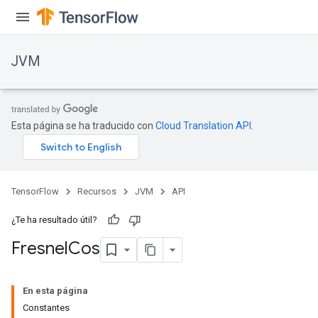
JVM
Esta página se ha traducido con
Cloud Translation API
.
TensorFlow
Recursos
JVM
API
¿Te ha resultado útil?
Fresnel
Cos
ions
En esta página
Constantes