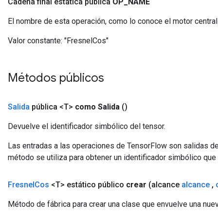
Cadena final estática pública
OP
_
NAME
El nombre de esta operación, como lo conoce el motor centra
Valor constante:
"FresnelCos"
Métodos públicos
Salida
pública <T>
como Salida
()
Devuelve el identificador simbólico del tensor.
Las entradas a las operaciones de TensorFlow son salidas de
método se utiliza para obtener un identificador simbólico que 
Fresnel
Cos
<T> estático público
crear
(alcance
alcance
,
Método de fábrica para crear una clase que envuelve una nue