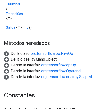
TNumber
>
FresnelCos
<T>
Salida
<T>
y
()
Métodos heredados
De la clase
org.tensorflow.op.RawOp
De la clase java.lang.Object
Desde la interfaz
org.tensorflow.op.Op
Desde la interfaz
org.tensorflow.Operand
Desde la interfaz
org.tensorflow.ndarray.Shaped
Constantes