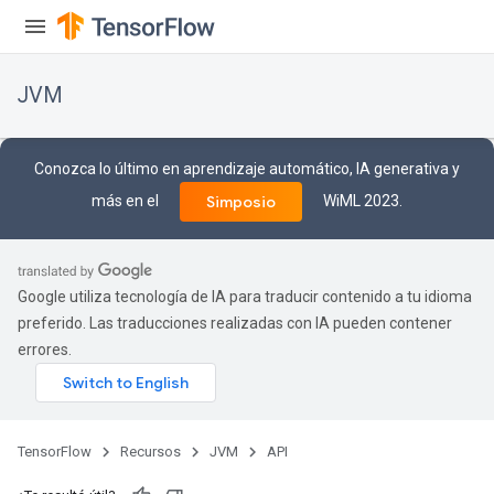
JVM
Conozca lo último en aprendizaje automático, IA generativa y
más en el
WiML 2023.
Simposio
r
t
Google utiliza tecnología de IA para traducir contenido a tu idioma
preferido. Las traducciones realizadas con IA pueden contener
errores.
TensorFlow
Recursos
JVM
API