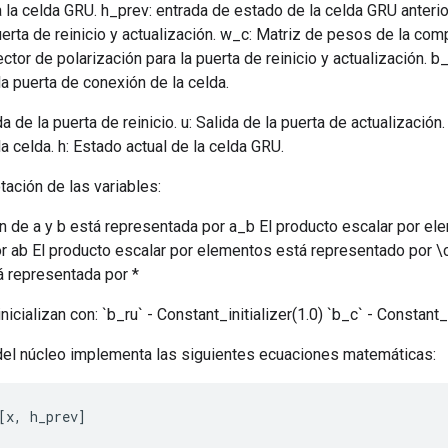
a la celda GRU. h_prev: entrada de estado de la celda GRU anterio
erta de reinicio y actualización. w_c: Matriz de pesos de la co
ector de polarización para la puerta de reinicio y actualización. b
la puerta de conexión de la celda.
a de la puerta de reinicio. u: Salida de la puerta de actualización.
a celda. h: Estado actual de la celda GRU.
tación de las variables:
n de a y b está representada por a_b El producto escalar por el
 ab El producto escalar por elementos está representado por \ci
á representada por *
cializan con: `b_ru` - Constant_initializer(1.0) `b_c` - Constant_i
del núcleo implementa las siguientes ecuaciones matemáticas:
[
x
,
h_prev
]