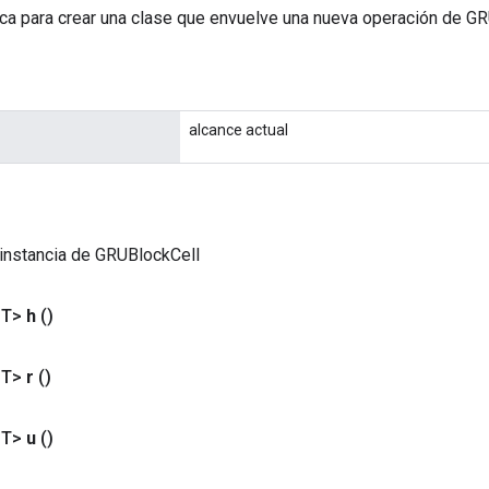
ca para crear una clase que envuelve una nueva operación de GR
alcance actual
instancia de GRUBlockCell
<T>
h
()
<T>
r
()
<T>
u
()