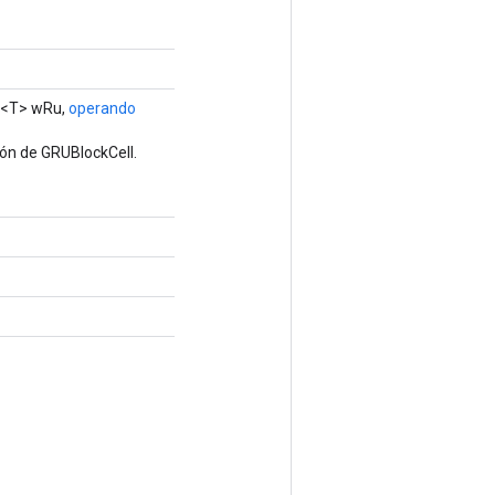
<T> wRu,
operando
ón de GRUBlockCell.