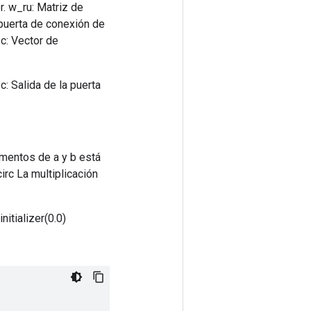
r. w_ru: Matriz de
mpuerta de conexión de
_c: Vector de
 c: Salida de la puerta
ementos de a y b está
rc La multiplicación
nitializer(0.0)