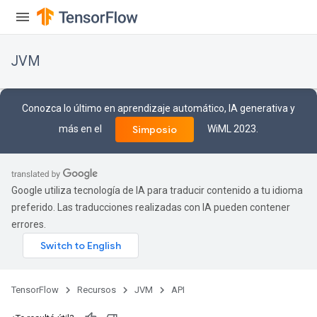
JVM
Conozca lo último en aprendizaje automático, IA generativa y
más en el
WiML 2023.
Simposio
Google utiliza tecnología de IA para traducir contenido a tu idioma
preferido. Las traducciones realizadas con IA pueden contener
errores.
TensorFlow
Recursos
JVM
API