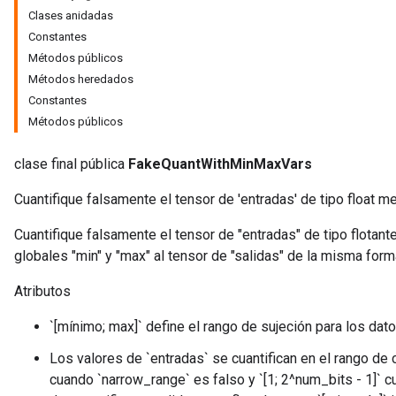
Clases anidadas
Constantes
Métodos públicos
Métodos heredados
Constantes
Métodos públicos
clase final pública
FakeQuantWithMinMaxVars
Cuantifique falsamente el tensor de 'entradas' de tipo float m
Cuantifique falsamente el tensor de "entradas" de tipo flotant
r
globales "min" y "max" al tensor de "salidas" de la misma form
Atributos
`[mínimo; max]` define el rango de sujeción para los dato
Los valores de `entradas` se cuantifican en el rango de cu
cuando `narrow_range` es falso y `[1; 2^num_bits - 1]` 