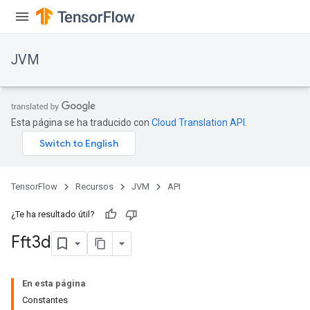
JVM
Esta página se ha traducido con
Cloud Translation API
.
TensorFlow
Recursos
JVM
API
¿Te ha resultado útil?
Fft3d
ions
En esta página
Constantes