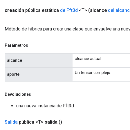
creación
pública estática
de Fft3d
<T>
(alcance
del alcan
Método de fábrica para crear una clase que envuelve una nuev
Parámetros
alcance actual
alcance
Un tensor complejo.
aporte
Devoluciones
una nueva instancia de Fft3d
Salida
pública <T>
salida
()