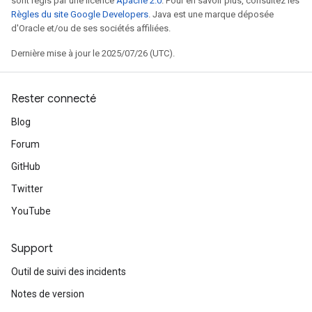
sont régis par une licence
Apache 2.0
. Pour en savoir plus, consultez les
Règles du site Google Developers
. Java est une marque déposée
d'Oracle et/ou de ses sociétés affiliées.
Dernière mise à jour le 2025/07/26 (UTC).
Rester connecté
Blog
Forum
GitHub
Twitter
YouTube
Support
Outil de suivi des incidents
Notes de version