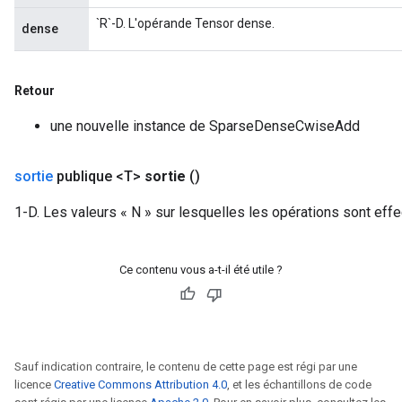
`R`-D. L'opérande Tensor dense.
dense
Retour
une nouvelle instance de SparseDenseCwiseAdd
sortie
publique <T>
sortie
()
1-D. Les valeurs « N » sur lesquelles les opérations sont eff
Ce contenu vous a-t-il été utile ?
Sauf indication contraire, le contenu de cette page est régi par une
licence
Creative Commons Attribution 4.0
, et les échantillons de code