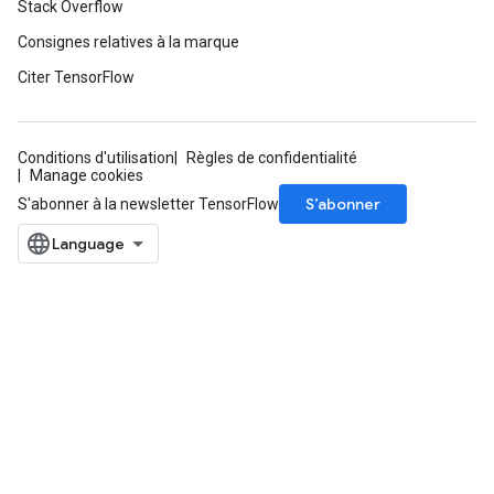
Stack Overflow
Consignes relatives à la marque
Citer TensorFlow
Conditions d'utilisation
Règles de confidentialité
Manage cookies
S’abonner
S'abonner à la newsletter TensorFlow