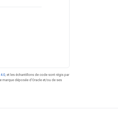
 4.0
, et les échantillons de code sont régis par
une marque déposée d'Oracle et/ou de ses