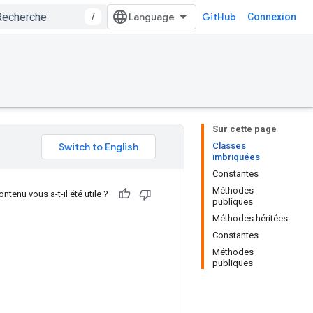
/
GitHub
Connexion
Sur cette page
Classes
imbriquées
Constantes
Méthodes
ntenu vous a-t-il été utile ?
publiques
Méthodes héritées
Constantes
Méthodes
publiques