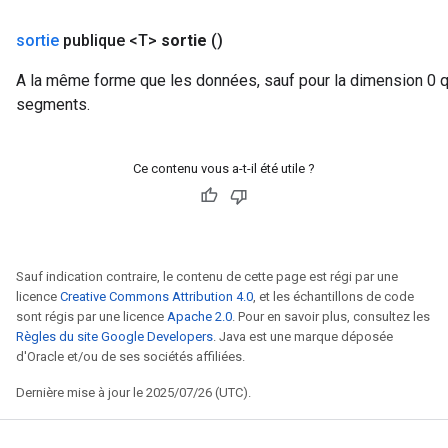
sortie
publique <T>
sortie
()
A la même forme que les données, sauf pour la dimension 0 qui 
segments.
Ce contenu vous a-t-il été utile ?
Sauf indication contraire, le contenu de cette page est régi par une
licence
Creative Commons Attribution 4.0
, et les échantillons de code
sont régis par une licence
Apache 2.0
. Pour en savoir plus, consultez les
Règles du site Google Developers
. Java est une marque déposée
d'Oracle et/ou de ses sociétés affiliées.
Dernière mise à jour le 2025/07/26 (UTC).