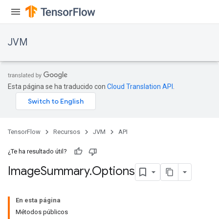
JVM
Esta página se ha traducido con
Cloud Translation API
.
TensorFlow
Recursos
JVM
API
r
¿Te ha resultado útil?
Image
Summary
.
Options
En esta página
Métodos públicos