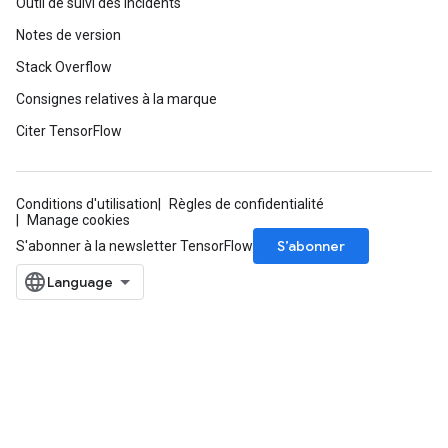
Outil de suivi des incidents
Notes de version
Stack Overflow
Consignes relatives à la marque
Citer TensorFlow
Conditions d'utilisation
Règles de confidentialité
Manage cookies
S’abonner
S'abonner à la newsletter TensorFlow