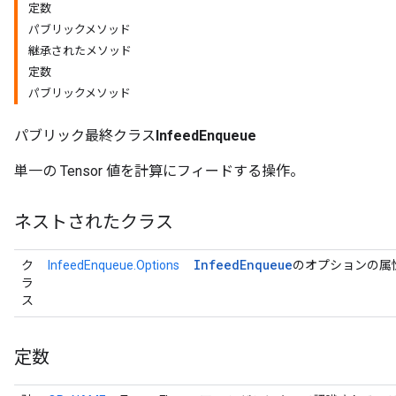
定数
パブリックメソッド
継承されたメソッド
定数
パブリックメソッド
パブリック最終クラス
InfeedEnqueue
単一の Tensor 値を計算にフィードする操作。
ネストされたクラス
Infeed
Enqueue
ク
InfeedEnqueue.Options
のオプションの属
ラ
ス
定数