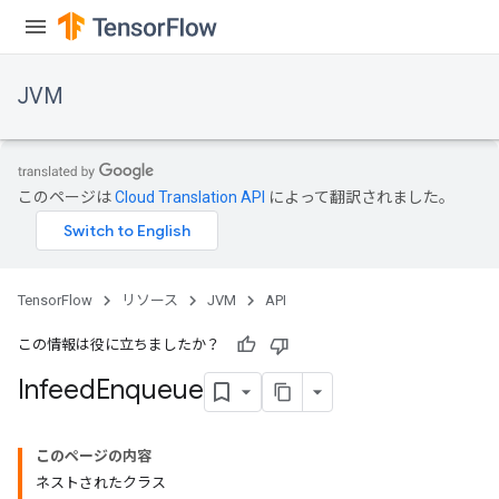
JVM
このページは
Cloud Translation API
によって翻訳されました。
r
TensorFlow
リソース
JVM
API
この情報は役に立ちましたか？
Infeed
Enqueue
このページの内容
ネストされたクラス