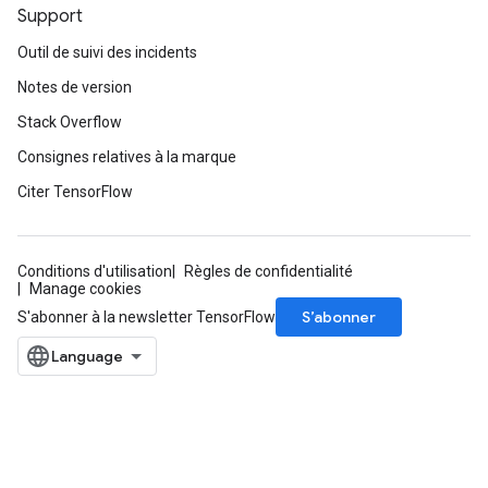
Support
Outil de suivi des incidents
Notes de version
Stack Overflow
Consignes relatives à la marque
Citer TensorFlow
Conditions d'utilisation
Règles de confidentialité
Manage cookies
S’abonner
S'abonner à la newsletter TensorFlow