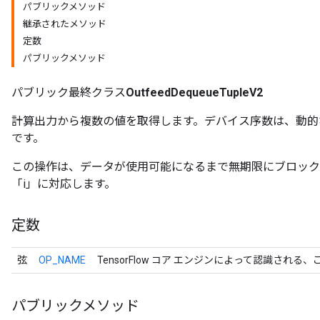
パブリックメソッド
継承されたメソッド
定数
パブリックメソッド
パブリック最終クラス
OutfeedDequeueTupleV2
計算出力から複数の値を取得します。デバイス序数は、動的
です。
この操作は、データが使用可能になるまで無期限にブロックされ
「i」に対応します。
定数
弦
OP_NAME
TensorFlow コア エンジンによって認識される
パブリックメソッド