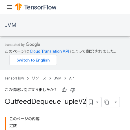
JVM
このページは
Cloud Translation API
によって翻訳されました。
TensorFlow
リソース
JVM
API
この情報は役に立ちましたか？
Outfeed
Dequeue
Tuple
V2
このページの内容
定数