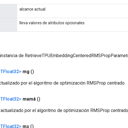
alcance actual
lleva valores de atributos opcionales
 instancia de RetrieveTPUEmbeddingCenteredRMSPropParamet
<TFloat32>
mg
()
tualizado por el algoritmo de optimización RMSProp centrado.
<TFloat32>
mamá
()
ctualizado por el algoritmo de optimización RMSProp centrado
<TFloat32>
ms
()