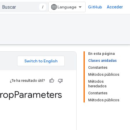
/
GitHub
Acceder
En esta página
Clases anidadas
Constantes
Métodos públicos
¿Te ha resultado útil?
Métodos
heredados
rop
Parameters
Constantes
Métodos públicos