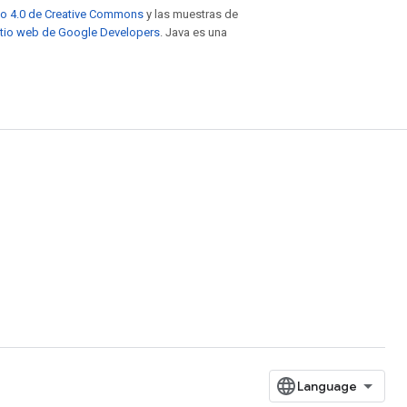
to 4.0 de Creative Commons
y las muestras de
sitio web de Google Developers
. Java es una