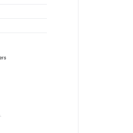
ers
.