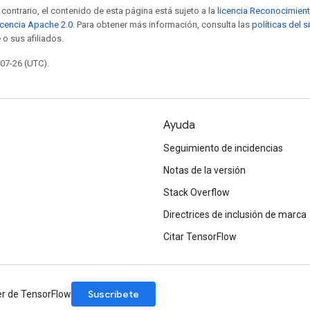
contrario, el contenido de esta página está sujeto a la
licencia Reconocimien
icencia Apache 2.0
. Para obtener más información, consulta las
políticas del 
 o sus afiliados.
-07-26 (UTC).
Ayuda
Seguimiento de incidencias
Notas de la versión
Stack Overflow
Directrices de inclusión de marca
Citar TensorFlow
Suscríbete
er de TensorFlow