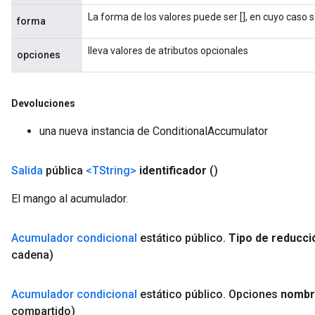
La forma de los valores puede ser [], en cuyo caso 
forma
lleva valores de atributos opcionales
opciones
Devoluciones
una nueva instancia de ConditionalAccumulator
nt
Salida
pública
<TString>
identificador
()
El mango al acumulador.
Acumulador condicional
estático público
.
Tipo de reducci
cadena)
op
m
Acumulador condicional
estático público
.
Opciones
nombr
compartido)