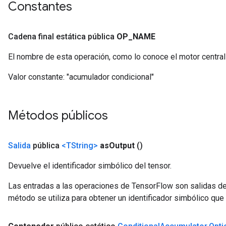
Constantes
Cadena final estática pública
OP
_
NAME
El nombre de esta operación, como lo conoce el motor centra
Valor constante:
"acumulador condicional"
Métodos públicos
Salida
pública
<TString>
as
Output
()
Devuelve el identificador simbólico del tensor.
Las entradas a las operaciones de TensorFlow son salidas de
método se utiliza para obtener un identificador simbólico que 