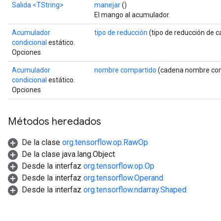
Salida
<TString>
manejar
()
El mango al acumulador.
Acumulador
tipo de reducción
(tipo de reducción de 
condicional
estático.
Opciones
Acumulador
nombre compartido
(cadena nombre com
condicional
estático.
Opciones
Métodos heredados
De la clase
org.tensorflow.op.RawOp
De la clase java.lang.Object
Desde la interfaz
org.tensorflow.op.Op
Desde la interfaz
org.tensorflow.Operand
Desde la interfaz
org.tensorflow.ndarray.Shaped