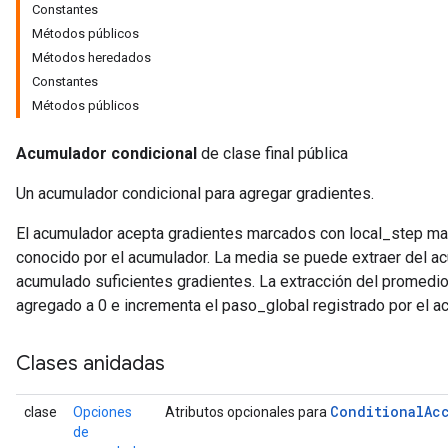
Constantes
Métodos públicos
Métodos heredados
Constantes
Métodos públicos
Acumulador condicional
de clase final pública
Un acumulador condicional para agregar gradientes.
El acumulador acepta gradientes marcados con local_step may
conocido por el acumulador. La media se puede extraer del a
acumulado suficientes gradientes. La extracción del promedi
r
agregado a 0 e incrementa el paso_global registrado por el a
Clases anidadas
Conditional
Ac
clase
Opciones
Atributos opcionales para
de