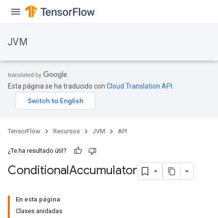
JVM
Esta página se ha traducido con
Cloud Translation API
.
TensorFlow
Recursos
JVM
API
¿Te ha resultado útil?
Conditional
Accumulator
ions
En esta página
Clases anidadas