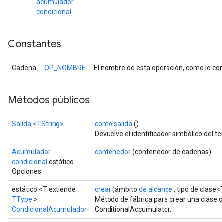
acumulador
condicional
Constantes
Cadena
OP_NOMBRE
El nombre de esta operación, como lo con
Métodos públicos
Salida
<TString>
como salida
()
Devuelve el identificador simbólico del te
Acumulador
contenedor
(contenedor de cadenas)
condicional
estático.
Opciones
estático <T extiende
crear
(ámbito
de alcance
, tipo de clase
TType
>
Método de fábrica para crear una clase
CondicionalAcumulador
ConditionalAccumulator.