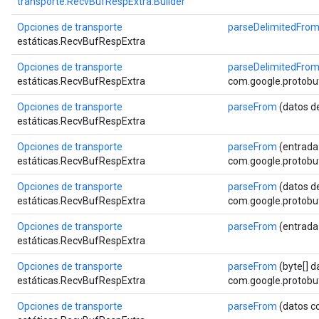
transporte.RecvBufRespExtra.Builder
Opciones de transporte
parseDelimitedFro
estáticas.RecvBufRespExtra
Opciones de transporte
parseDelimitedFro
estáticas.RecvBufRespExtra
com.google.protobuf
Opciones de transporte
parseFrom
(datos d
estáticas.RecvBufRespExtra
Opciones de transporte
parseFrom
(entrada
estáticas.RecvBufRespExtra
com.google.protobuf
Opciones de transporte
parseFrom
(datos d
estáticas.RecvBufRespExtra
com.google.protobuf
Opciones de transporte
parseFrom
(entrada
estáticas.RecvBufRespExtra
Opciones de transporte
parseFrom
(byte[] d
estáticas.RecvBufRespExtra
com.google.protobuf
a
Opciones de transporte
parseFrom
(datos c