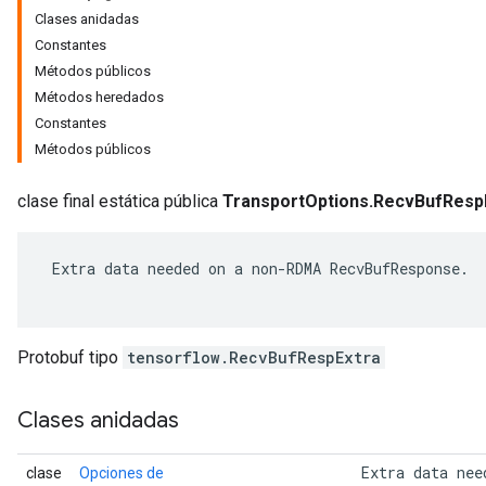
Clases anidadas
Constantes
Métodos públicos
Métodos heredados
Constantes
Métodos públicos
clase final estática pública
TransportOptions.RecvBufResp
 Extra data needed on a non-RDMA RecvBufResponse.

r
Protobuf tipo
tensorflow.RecvBufRespExtra
Clases anidadas
 Extra data nee
clase
Opciones de