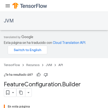
JVM
Esta página se ha traducido con
Cloud Translation API
.
TensorFlow
Recursos
JVM
API
¿Te ha resultado útil?
Feature
Configuration
.
Builder
ions
En esta página