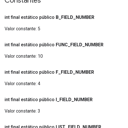
Constantes
int final estático público
B
_
FIELD
_
NUMBER
Valor constante:
5
int final estático público
FUNC
_
FIELD
_
NUMBER
Valor constante:
10
int final estático público
F
_
FIELD
_
NUMBER
Valor constante:
4
int final estático público
I
_
FIELD
_
NUMBER
Valor constante:
3
int final estático público
LIST
_
FIELD
_
NUMBER