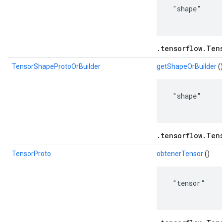
 "shape"

.tensorflow.Ten
TensorShapeProtoOrBuilder
getShapeOrBuilder
(
 "shape"

.tensorflow.Ten
TensorProto
obtenerTensor
()
 "tensor"
