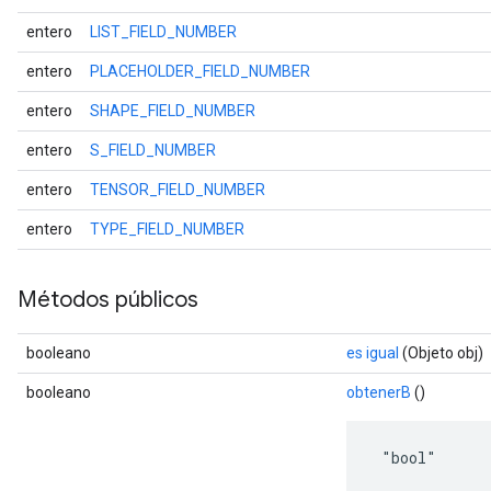
entero
LIST_FIELD_NUMBER
entero
PLACEHOLDER_FIELD_NUMBER
entero
SHAPE_FIELD_NUMBER
entero
S_FIELD_NUMBER
entero
TENSOR_FIELD_NUMBER
entero
TYPE_FIELD_NUMBER
Métodos públicos
booleano
es igual
(Objeto obj)
booleano
obtenerB
()
 "bool"
