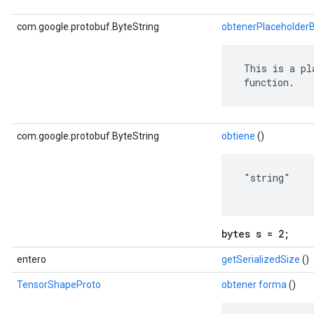
com.google.protobuf.ByteString
obtenerPlaceholder
 This is a pl
 function.
com.google.protobuf.ByteString
obtiene
()
 "string"

bytes s = 2;
entero
getSerializedSize
()
TensorShapeProto
obtener forma
()