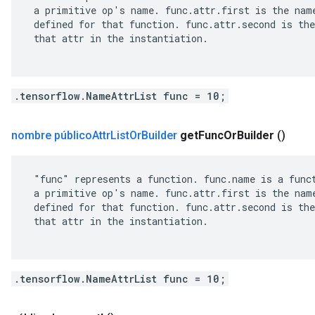
 a primitive op's name. func.attr.first is the name
 defined for that function. func.attr.second is the
 that attr in the instantiation.

.tensorflow.NameAttrList func = 10;
nombre público
Attr
List
Or
Builder
get
Func
Or
Builder
()
 "func" represents a function. func.name is a funct
 a primitive op's name. func.attr.first is the name
 defined for that function. func.attr.second is the
 that attr in the instantiation.

.tensorflow.NameAttrList func = 10;