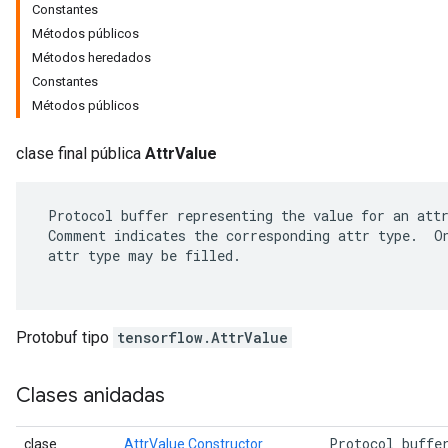
Constantes
Métodos públicos
Métodos heredados
Constantes
Métodos públicos
clase final pública
AttrValue
 Protocol buffer representing the value for an attr
 Comment indicates the corresponding attr type.  On
 attr type may be filled.

r
Protobuf tipo
tensorflow.AttrValue
Clases anidadas
 Protocol buffe
clase
AttrValue.Constructor