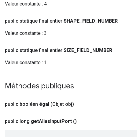
Valeur constante :
4
public statique final entier
SHAPE
_
FIELD
_
NUMBER
Valeur constante :
3
public statique final entier
SIZE
_
FIELD
_
NUMBER
Valeur constante :
1
Méthodes publiques
public booléen
égal
(Objet obj)
public long
get
Alias
Input
Port
()