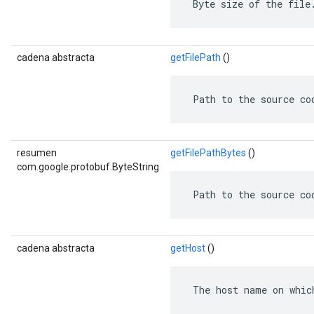
 Byte size of the file
cadena abstracta
getFilePath
()
 Path to the source co
resumen
getFilePathBytes
()
com.google.protobuf.ByteString
 Path to the source co
cadena abstracta
getHost
()
 The host name on whic