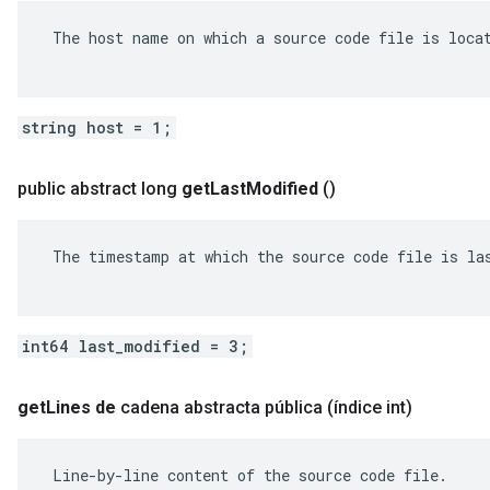
 The host name on which a source code file is locat
string host = 1;
public abstract long
get
Last
Modified
()
 The timestamp at which the source code file is las
int64 last_modified = 3;
get
Lines de
cadena abstracta pública
(índice int)
 Line-by-line content of the source code file.
