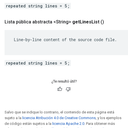
repeated string lines = 5;
Lista pública abstracta <String>
get
Lines
List
()
 Line-by-line content of the source code file.

repeated string lines = 5;
¿Te resultó útil?
Salvo que se indique lo contrario, el contenido de esta página está
sujeto a la
licencia Atribución 4.0 de Creative Commons
, y los ejemplos
de código están sujetos a la
licencia Apache 2.0
. Para obtener más