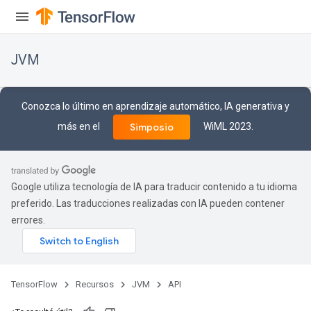
JVM
Conozca lo último en aprendizaje automático, IA generativa y
más en el
WiML 2023.
Simposio
Google utiliza tecnología de IA para traducir contenido a tu idioma
preferido. Las traducciones realizadas con IA pueden contener
errores.
TensorFlow
Recursos
JVM
API