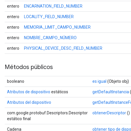
entero
ENCARNATION_FIELD_NUMBER
entero
LOCALITY_FIELD_NUMBER
entero
MEMORIA_LIMIT_CAMPO_NUMBER
entero
NOMBRE_CAMPO_NÚMERO
entero
PHYSICAL_DEVICE_DESC_FIELD_NUMBER
Métodos públicos
booleano
es igual
(Objeto obj)
Atributos de dispositivo
estáticos
getDefaultInstancia
(
Atributos del dispositivo
getDefaultInstance
com.google.protobuf.Descriptors.Descriptor
obtenerDescriptor
()
estático final
Cadena
obtener tipo de dispo