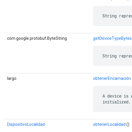
 String repre
com.google.protobuf.ByteString
getDeviceTypeBytes
 String repre
largo
obtenerEncarnación
 A device is 
 initialized.
DispositivoLocalidad
obtenerLocalidad
()