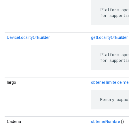
 Platform-spe
 for supporti
DeviceLocalityOrBuilder
getLocalityOrBuilder
 Platform-spe
 for supporti
largo
obtener límite de m
 Memory capac
Cadena
obtenerNombre
()