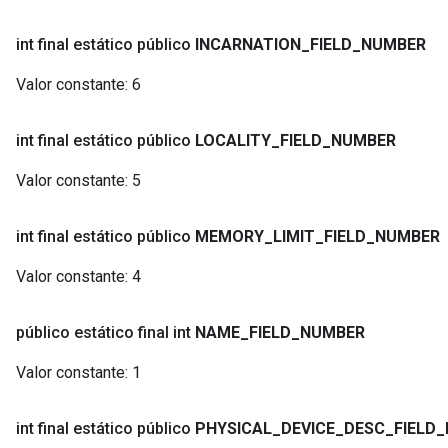
int final estático público
INCARNATION
_
FIELD
_
NUMBER
Valor constante:
6
int final estático público
LOCALITY
_
FIELD
_
NUMBER
Valor constante:
5
int final estático público
MEMORY
_
LIMIT
_
FIELD
_
NUMBER
Valor constante:
4
público estático final int
NAME
_
FIELD
_
NUMBER
Valor constante:
1
int final estático público
PHYSICAL
_
DEVICE
_
DESC
_
FIELD
_