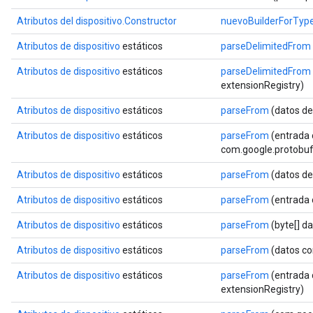
Atributos del dispositivo.Constructor
nuevoBuilderForTyp
Atributos de dispositivo
estáticos
parseDelimitedFrom
Atributos de dispositivo
estáticos
parseDelimitedFrom
extensionRegistry)
Atributos de dispositivo
estáticos
parseFrom
(datos de
Atributos de dispositivo
estáticos
parseFrom
(entrada 
com.google.protobuf.
Atributos de dispositivo
estáticos
parseFrom
(datos de
Atributos de dispositivo
estáticos
parseFrom
(entrada
Atributos de dispositivo
estáticos
parseFrom
(byte[] d
Atributos de dispositivo
estáticos
parseFrom
(datos co
Atributos de dispositivo
estáticos
parseFrom
(entrada 
extensionRegistry)