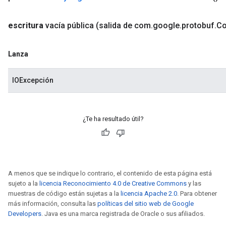
escritura
vacía pública
(salida de com
.
google
.
protobuf
.
C
Lanza
IOExcepción
¿Te ha resultado útil?
A menos que se indique lo contrario, el contenido de esta página está
sujeto a la
licencia Reconocimiento 4.0 de Creative Commons
y las
muestras de código están sujetas a la
licencia Apache 2.0
. Para obtener
más información, consulta las
políticas del sitio web de Google
Developers
. Java es una marca registrada de Oracle o sus afiliados.