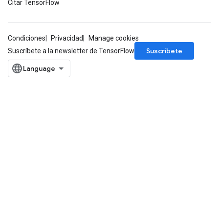
Citar TensorFlow
Condiciones
Privacidad
Manage cookies
Suscríbete
Suscríbete a la newsletter de TensorFlow