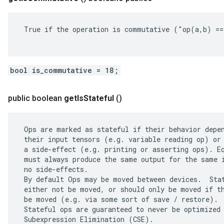
 True if the operation is commutative ("op(a,b) ==
bool is_commutative = 18;
public boolean
get
Is
Stateful
()
 Ops are marked as stateful if their behavior depen
 their input tensors (e.g. variable reading op) or 
 a side-effect (e.g. printing or asserting ops). Eq
 must always produce the same output for the same i
 no side-effects.

 By default Ops may be moved between devices.  Stat
 either not be moved, or should only be moved if th
 be moved (e.g. via some sort of save / restore).

 Stateful ops are guaranteed to never be optimized 
 Subexpression Elimination (CSE).
