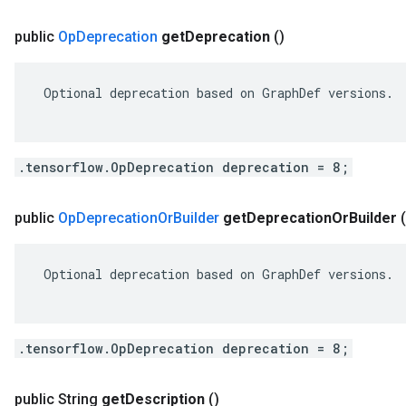
public
Op
Deprecation
get
Deprecation
()
 Optional deprecation based on GraphDef versions.

.tensorflow.OpDeprecation deprecation = 8;
public
Op
Deprecation
Or
Builder
get
Deprecation
Or
Builder
(
 Optional deprecation based on GraphDef versions.

.tensorflow.OpDeprecation deprecation = 8;
public String
get
Description
()