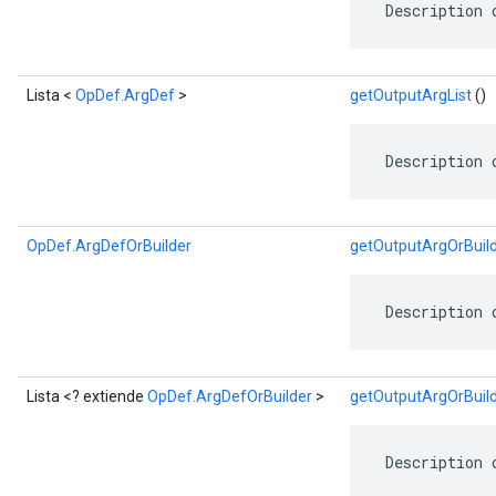
 Description 
Lista <
OpDef.ArgDef
>
getOutputArgList
()
 Description 
OpDef.ArgDefOrBuilder
getOutputArgOrBuil
 Description 
Lista <? extiende
OpDef.ArgDefOrBuilder
>
getOutputArgOrBuild
 Description 