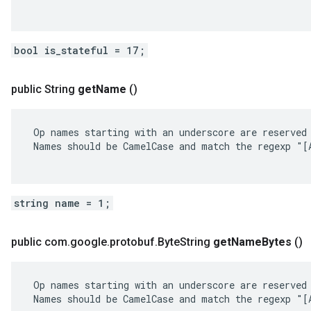
bool is_stateful = 17;
public String
get
Name
()
 Op names starting with an underscore are reserved 
 Names should be CamelCase and match the regexp "[A
string name = 1;
public com
.
google
.
protobuf
.
Byte
String
get
Name
Bytes
()
 Op names starting with an underscore are reserved 
 Names should be CamelCase and match the regexp "[A