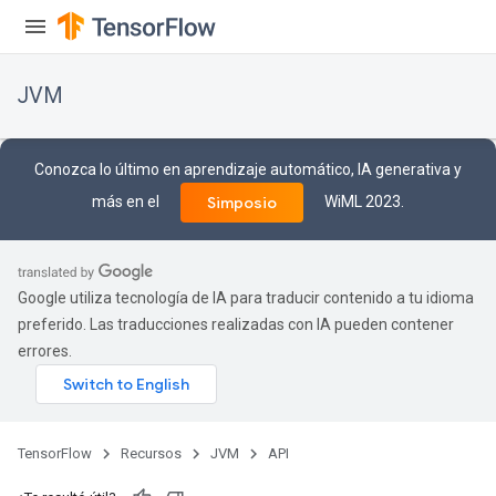
JVM
Conozca lo último en aprendizaje automático, IA generativa y
más en el
WiML 2023.
Simposio
Google utiliza tecnología de IA para traducir contenido a tu idioma
preferido. Las traducciones realizadas con IA pueden contener
errores.
ions
TensorFlow
Recursos
JVM
API