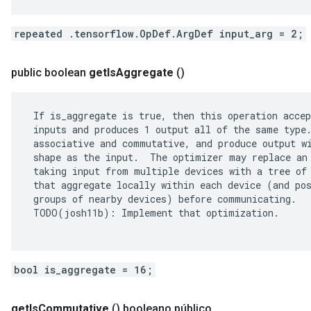
repeated .tensorflow.OpDef.ArgDef input_arg = 2;
public boolean
get
Is
Aggregate
()
 If is_aggregate is true, then this operation accep
 inputs and produces 1 output all of the same type.
 associative and commutative, and produce output wi
 shape as the input.  The optimizer may replace an 
 taking input from multiple devices with a tree of 
 that aggregate locally within each device (and pos
 groups of nearby devices) before communicating.

 TODO(josh11b): Implement that optimization.

bool is_aggregate = 16;
get
Is
Commutative
()
booleano público