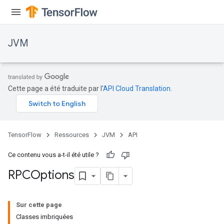
JVM
Cette page a été traduite par l'
API Cloud Translation
.
ions
TensorFlow
Ressources
JVM
API
Ce contenu vous a-t-il été utile ?
RPCOptions
Sur cette page
Classes imbriquées