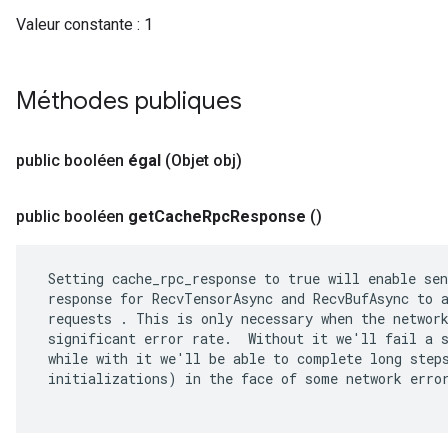
Valeur constante :
1
Méthodes publiques
public booléen
égal
(Objet obj)
public booléen
get
Cache
Rpc
Response
()
 Setting cache_rpc_response to true will enable sen
 response for RecvTensorAsync and RecvBufAsync to a
 requests . This is only necessary when the network
 significant error rate.  Without it we'll fail a s
 while with it we'll be able to complete long steps
 initializations) in the face of some network error