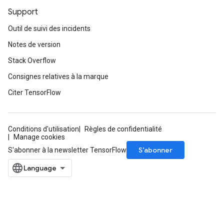
Support
Outil de suivi des incidents
Notes de version
Stack Overflow
Consignes relatives à la marque
Citer TensorFlow
Conditions d'utilisation
Règles de confidentialité
Manage cookies
S’abonner
S'abonner à la newsletter TensorFlow