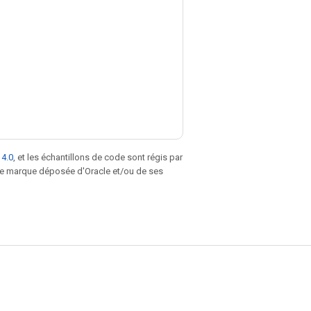
 4.0
, et les échantillons de code sont régis par
une marque déposée d'Oracle et/ou de ses