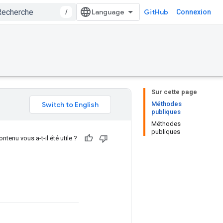
/
GitHub
Connexion
Sur cette page
Méthodes
publiques
Méthodes
publiques
ntenu vous a-t-il été utile ?