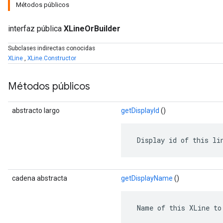
Métodos públicos
interfaz pública
XLineOrBuilder
Subclases indirectas conocidas
XLine
,
XLine.Constructor
Métodos públicos
abstracto largo
getDisplayId
()
 Display id of this li
r
cadena abstracta
getDisplayName
()
 Name of this XLine to