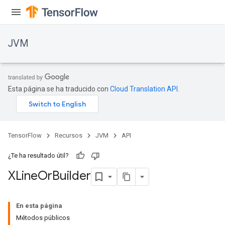
JVM
Esta página se ha traducido con
Cloud Translation API
.
TensorFlow
Recursos
JVM
API
¿Te ha resultado útil?
XLine
Or
Builder
ions
En esta página
Métodos públicos