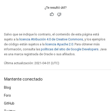
¿Te resultó útil?
Salvo que se indique lo contrario, el contenido de esta página está
sujeto a la
licencia Atribución 4.0 de Creative Commons
, y los ejemplos
de código están sujetos a la
licencia Apache 2.0
. Para obtener más
información, consulta las
políticas del sitio de Google Developers
. Java
es una marca registrada de Oracle o sus afiliados.
Última actualización: 2021-04-01 (UTC)
Mantente conectado
Blog
Foro
GitHub