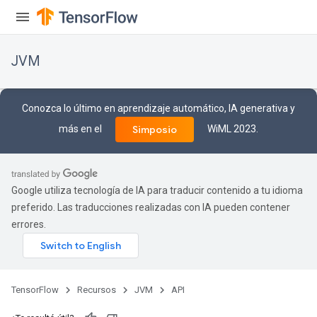
JVM
Conozca lo último en aprendizaje automático, IA generativa y
más en el
WiML 2023.
Simposio
Google utiliza tecnología de IA para traducir contenido a tu idioma
preferido. Las traducciones realizadas con IA pueden contener
errores.
TensorFlow
Recursos
JVM
API