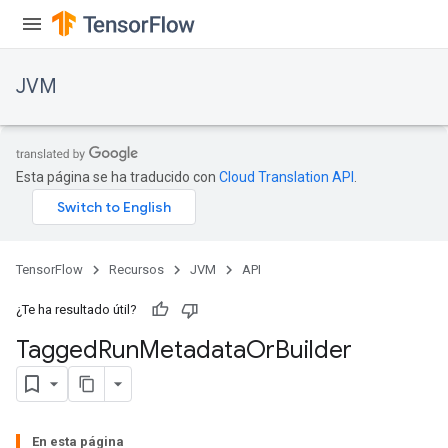
JVM
Esta página se ha traducido con
Cloud Translation API
.
TensorFlow
Recursos
JVM
API
¿Te ha resultado útil?
Tagged
Run
Metadata
Or
Builder
En esta página