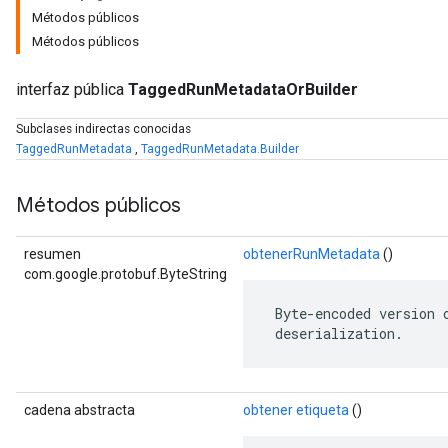
Métodos públicos
Métodos públicos
interfaz pública
TaggedRunMetadataOrBuilder
Subclases indirectas conocidas
TaggedRunMetadata
,
TaggedRunMetadata.Builder
Métodos públicos
resumen
obtenerRunMetadata
()
com.google.protobuf.ByteString
 Byte-encoded version 
 deserialization.
cadena abstracta
obtener etiqueta
()